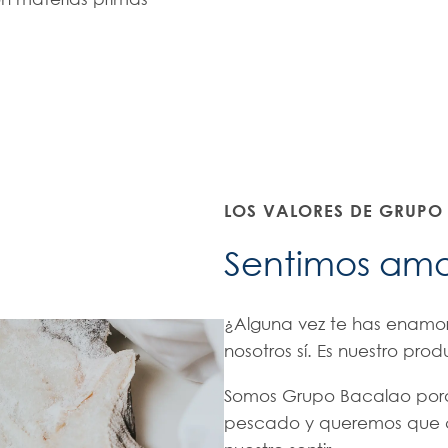
LOS VALORES DE GRUP
Sentimos amo
¿Alguna vez te has enamo
nosotros sí. Es nuestro prod
Somos Grupo Bacalao porq
pescado y queremos que c