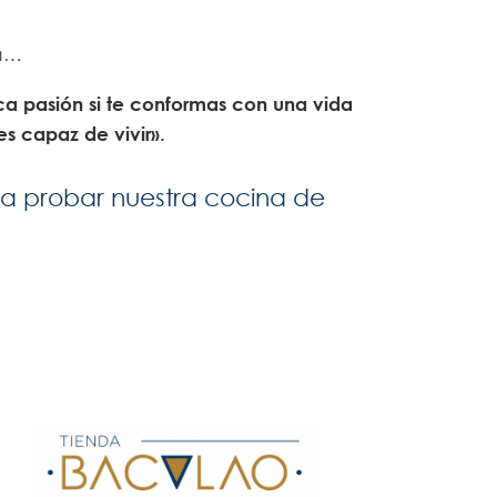
la…
ica pasión si te conformas con una vida
s capaz de vivir».
n a probar nuestra cocina de