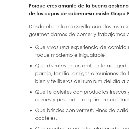
Porque eres amante de la buena gastronom
de las copas de sobremesa existe Grupo 
Desde el centro de Sevilla con dos restau
gourmet damos de comer y trabajamos c
Que vivas una experiencia de comida
toque moderno e inigualable .
Que disfrutes en un ambiente acogedor
pareja, familia, amigos o reuniones de 
bien y te liberas del rum rum del día a 
Que te deleites con productos frescos 
carnes y pescados de primera calidad 
Que brindes con vermut, vinos de cali
cócteles.
Que pruebes productos elaborados co