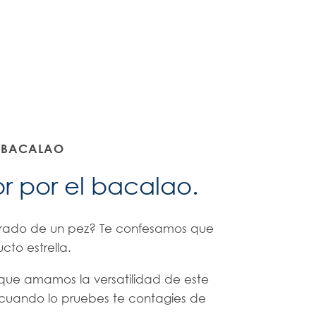
O BACALAO
r por el bacalao.
rado de un pez? Te confesamos que
ucto estrella.
ue amamos la versatilidad de este
uando lo pruebes te contagies de