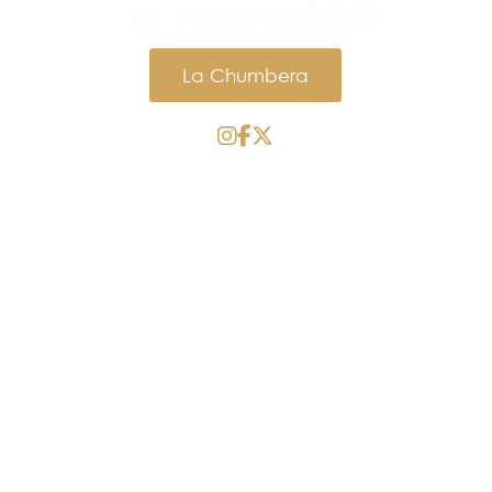
La Chumbera