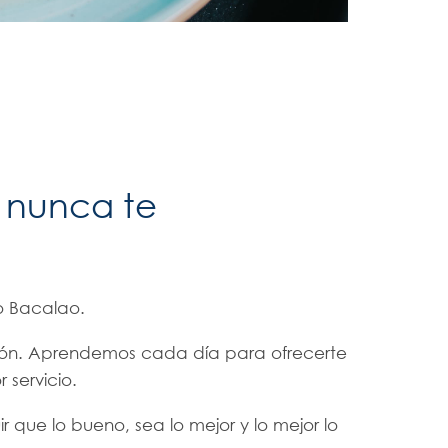
 nunca te
po Bacalao.
ión. Aprendemos cada día para ofrecerte
 servicio.
que lo bueno, sea lo mejor y lo mejor lo