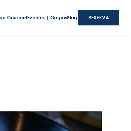
lao Gourmet
Eventos | Grupos
Blog
RESERVA