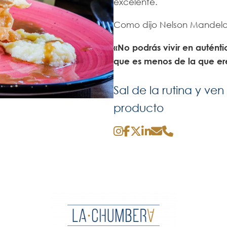
excelente.
Como dijo Nelson Mande
«No podrás vivir en autént
que es menos de la que ere
Sal de la rutina y ve
producto