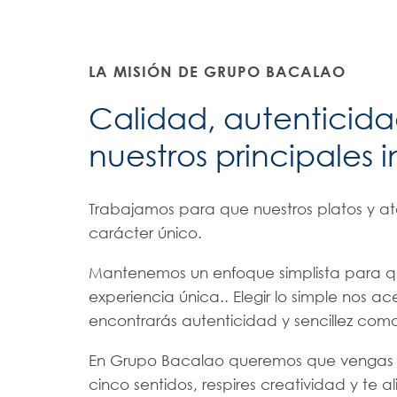
LA MISIÓN DE GRUPO BACALAO
Calidad, autenticidad
nuestros principales 
Trabajamos para que nuestros platos y ate
carácter único.
Mantenemos un enfoque simplista para q
experiencia única.. Elegir lo simple nos ace
encontrarás autenticidad y sencillez como
En Grupo Bacalao queremos que vengas 
cinco sentidos, respires creatividad y te 