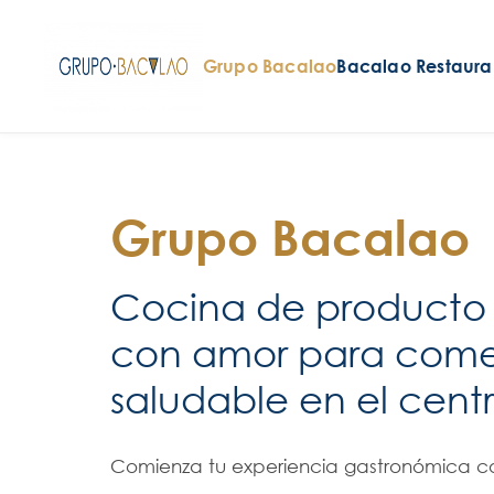
Grupo Bacalao
Bacalao Restaur
Grupo Bacalao
Cocina de producto
con amor para comer
saludable en el centr
Comienza tu experiencia gastronómica co