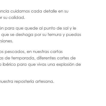
ancia cuidamos cada detalle en su
 su calidad.
ón para que quede al punto de sal y le
que se deshaga por su ternura y puedas
siones.
s pescados, en nuestras cartas
cas de temporada, diferentes cortes de
 ibérico para que vivas una explosión de
uestra repostería artesana.