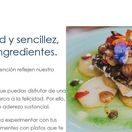
 y sencillez,
ingredientes.
nción reflejen nuestro
ue puedas disfrutar de una
rca a la felicidad. Por ello,
 aderezo sustancial.
a experimentar con tus
alimentes con platos que te